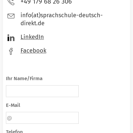
+49 179 68 26 306
info(at)sprachschule-deutsch-
direkt.de
LinkedIn
Facebook
Ihr Name/Firma
E-Mail
Telefon