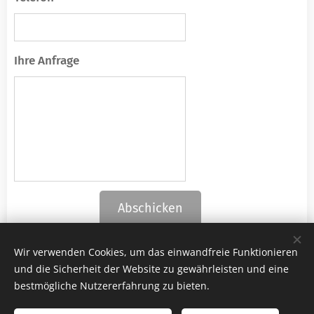
Ihre Anfrage
Abschicken
Wir verwenden Cookies, um das einwandfreie Funktionieren
und die Sicherheit der Website zu gewährleisten und eine
bestmögliche Nutzererfahrung zu bieten.
© 2019 Sprachschule DEUTSCH? : DIREKT! Freiheitstr. 58, 42277 Wuppertal
+49 179 68 26 306