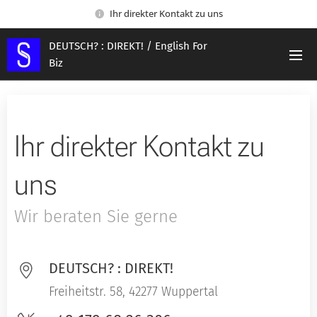
Ihr direkter Kontakt zu uns
DEUTSCH? : DIREKT! / English For
Biz
Ihr direkter Kontakt zu
uns
Wir beraten Sie gerne
DEUTSCH? : DIREKT!
Freiheitstr. 58, 42277 Wuppertal